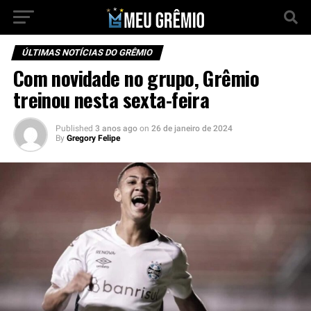
ÚLTIMAS NOTÍCIAS DO GRÊMIO
Com novidade no grupo, Grêmio
treinou nesta sexta-feira
Published
3 anos ago
on
26 de janeiro de 2024
By
Gregory Felipe