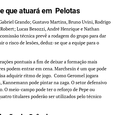
me que atuará em Pelotas
 Gabriel Grando; Gustavo Martins, Bruno Uvini, Rodrigo
a Robert; Lucas Besozzi, André Henrique e Nathan
omissão técnica prevê a rodagem do grupo para dar
r o risco de lesões, deduz-se que a equipe para o
erações pontuais a fim de deixar a formação mais
lares podem entrar em cena. Marchesín é um que pode
cisa adquirir ritmo de jogo. Como Geromel jogara
a, Kannemann pode pintar na zaga. O setor defensivo
ro. O meio-campo pode ter o reforço de Pepe ou
uatro titulares poderão ser utilizados pelo técnico