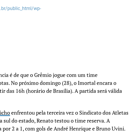
br/public_html/wp-
ência é de que o Grêmio jogue com um time
otas. No próximo domingo (28), o Imortal encara o
tir das 16h (horário de Brasília). A partida será válida
aúcho
enfrentou pela terceira vez o Sindicato dos Atletas
a sul do estado, Renato testou o time reserva. A
a por 2 a 1, com gols de André Henrique e Bruno Uvini.