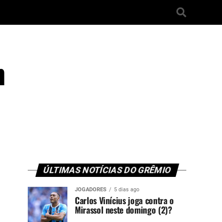
m
ÚLTIMAS NOTÍCIAS DO GRÊMIO
JOGADORES
5 dias ago
Carlos Vinícius joga contra o
Mirassol neste domingo (2)?