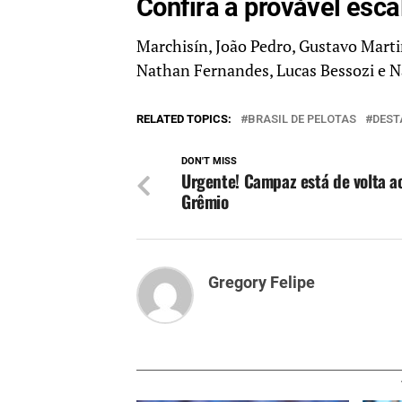
Confira a provável esc
Marchisín, João Pedro, Gustavo Marti
Nathan Fernandes, Lucas Bessozi e 
RELATED TOPICS:
BRASIL DE PELOTAS
DEST
DON'T MISS
Urgente! Campaz está de volta a
Grêmio
Gregory Felipe