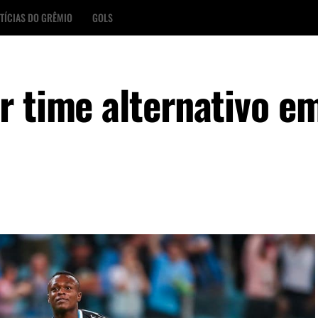
TÍCIAS DO GRÊMIO
GOLS
r time alternativo e