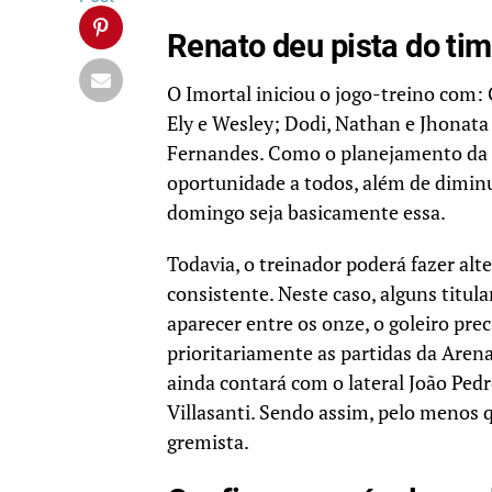
Renato deu pista do ti
O Imortal iniciou o jogo-treino com:
Ely e Wesley; Dodi, Nathan e Jhonat
Fernandes. Como o planejamento da c
oportunidade a todos, além de diminui
domingo seja basicamente essa.
Todavia, o treinador poderá fazer alt
consistente. Neste caso, alguns titu
aparecer entre os onze, o goleiro pre
prioritariamente as partidas da Aren
ainda contará com o lateral João Ped
Villasanti. Sendo assim, pelo menos q
gremista.