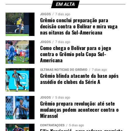
EM ALTA
Gabriel Grando; Pávon, Gustavo Martins,
JOGOS
7 dias ago
Kannemann e Pedro Gabriel; Nardoni, Dodi e
Grêmio conclui preparação para
Noriega; Tetê, Amuzu e Braithwaite.
Técnico: Luís
decisão contra o Bolívar e mira vaga
Castro.
nas oitavas da Sul-Americana
Foto: Lucas Uebel / Grêmio
JOGOS
7 dias ago
Como chega o Bolívar para o jogo
contra o Grêmio pela Copa Sul-
Americana
ÚLTIMAS NOTÍCIAS DO GRÊMIO
7 dias ago
Grêmio blinda atacante da base após
assédio de clubes da Série A
JOGOS
5 dias ago
Grêmio prepara revolução: até sete
mudanças podem acontecer contra o
Mirassol
CONTRATAÇÕES
5 dias ago