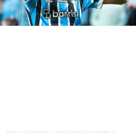
Após a vitória sobre o Novo Hamburgo na noite da