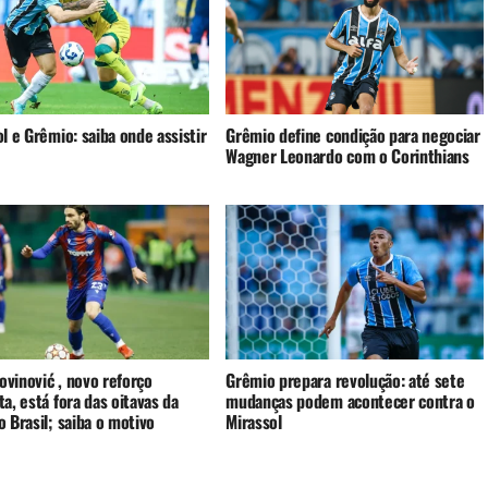
l e Grêmio: saiba onde assistir
Grêmio define condição para negociar
Wagner Leonardo com o Corinthians
rovinović , novo reforço
Grêmio prepara revolução: até sete
a, está fora das oitavas da
mudanças podem acontecer contra o
 Brasil; saiba o motivo
Mirassol