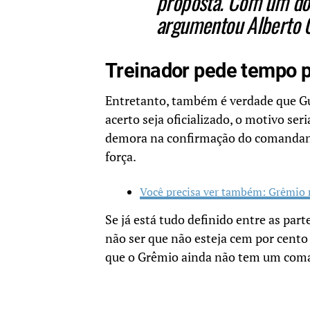
proposta. Com um do
argumentou Alberto 
Treinador pede tempo 
Entretanto, também é verdade que G
acerto seja oficializado, o motivo ser
demora na confirmação do comandant
força.
Você precisa ver também: Grêmio n
Se já está tudo definido entre as par
não ser que não esteja cem por cento
que o Grêmio ainda não tem um com