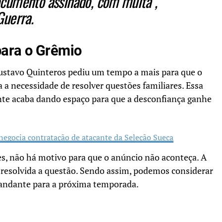
cumento assinado, com multa”,
Guerra.
para o Grêmio
ustavo Quinteros pediu um tempo a mais para que o
ia a necessidade de resolver questões familiares. Essa
e acaba dando espaço para que a desconfiança ganhe
egocia contratação de atacante da Seleção Sueca
tes, não há motivo para que o anúncio não aconteça. A
 resolvida a questão. Sendo assim, podemos considerar
andante para a próxima temporada.