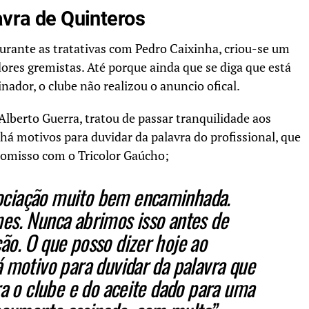
avra de Quinteros
urante as tratativas com Pedro Caixinha, criou-se um
ores gremistas. Até porque ainda que se diga que está
inador, o clube não realizou o anuncio ofical.
Alberto Guerra, tratou de passar tranquilidade aos
há motivos para duvidar da palavra do profissional, que
omisso com o Tricolor Gaúcho;
ciação muito bem encaminhada.
es. Nunca abrimos isso antes de
ão. O que posso dizer hoje ao
 motivo para duvidar da palavra que
ra o clube e do aceite dado para uma