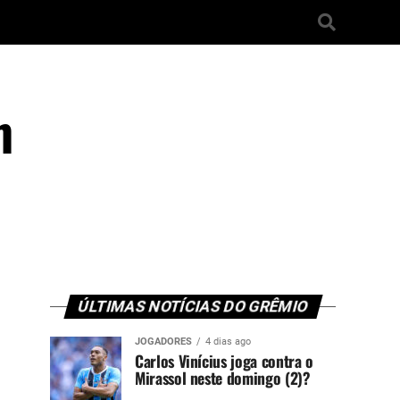
m
ÚLTIMAS NOTÍCIAS DO GRÊMIO
JOGADORES
4 dias ago
Carlos Vinícius joga contra o
Mirassol neste domingo (2)?