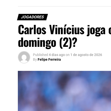
JOGADORES
Carlos Vinícius joga 
domingo (2)?
Published
4 dias ago
on
1 de agosto de 2026
By
Felipe Ferreira