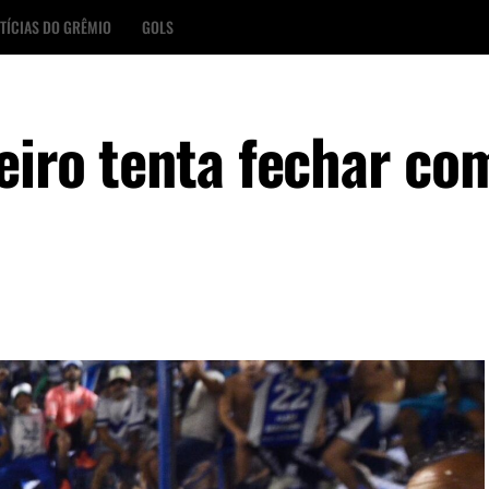
TÍCIAS DO GRÊMIO
GOLS
eiro tenta fechar co