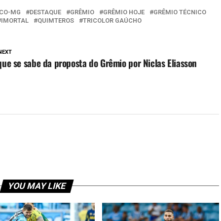
ICO-MG
DESTAQUE
GRÊMIO
GRÊMIO HOJE
GRÊMIO TÉCNICO
IMORTAL
QUIMTEROS
TRICOLOR GAÚCHO
NEXT
que se sabe da proposta do Grêmio por Niclas Eliasson
YOU MAY LIKE