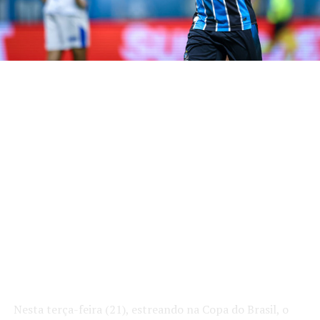
Nesta terça-feira (21), estreando na Copa do Brasil, o