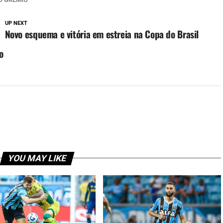
UP NEXT
Novo esquema e vitória em estreia na Copa do Brasil
o
YOU MAY LIKE