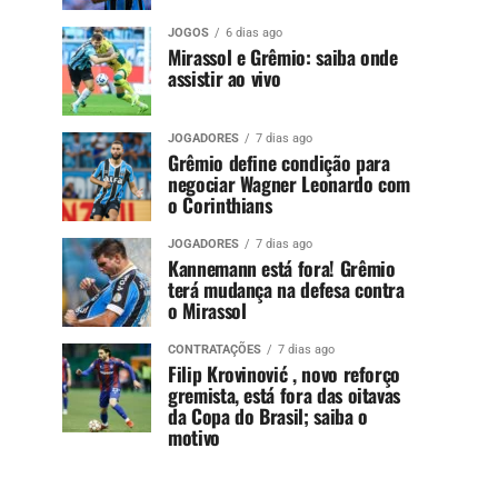
JOGOS
6 dias ago
Mirassol e Grêmio: saiba onde
assistir ao vivo
JOGADORES
7 dias ago
Grêmio define condição para
negociar Wagner Leonardo com
o Corinthians
JOGADORES
7 dias ago
Kannemann está fora! Grêmio
terá mudança na defesa contra
o Mirassol
CONTRATAÇÕES
7 dias ago
Filip Krovinović , novo reforço
gremista, está fora das oitavas
da Copa do Brasil; saiba o
motivo