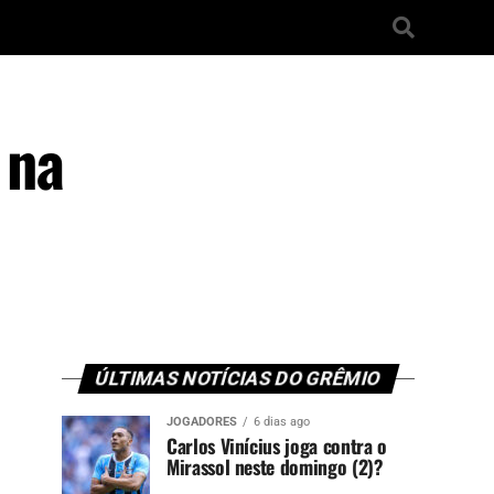
 na
ÚLTIMAS NOTÍCIAS DO GRÊMIO
JOGADORES
6 dias ago
Carlos Vinícius joga contra o
Mirassol neste domingo (2)?