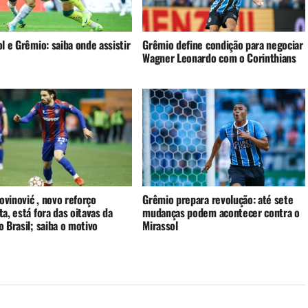
l e Grêmio: saiba onde assistir
Grêmio define condição para negociar
Wagner Leonardo com o Corinthians
rovinović , novo reforço
Grêmio prepara revolução: até sete
a, está fora das oitavas da
mudanças podem acontecer contra o
 Brasil; saiba o motivo
Mirassol