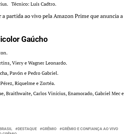
ius. Técnico: Luís Cadtro.
 a partida ao vivo pela Amazon Prime que anuncia a
ricolor Gaúcho
ton.
tins, Viery e Wagner Leonardo.
cha, Pavón e Pedro Gabriel.
 Pérez, Riquelme e Zortéa.
, Braithwaite, Carlos Vinícius, Enamorado, Gabriel Mec e
BRASIL
DESTAQUE
GRÊMIO
GRÊMIO E CONFIANÇA AO VIVO
O GRÊMIO