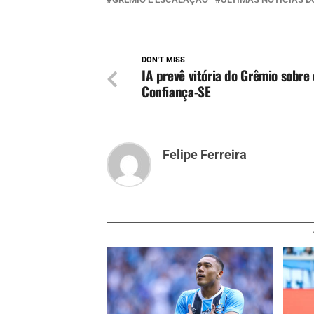
DON'T MISS
IA prevê vitória do Grêmio sobre 
Confiança-SE
Felipe Ferreira