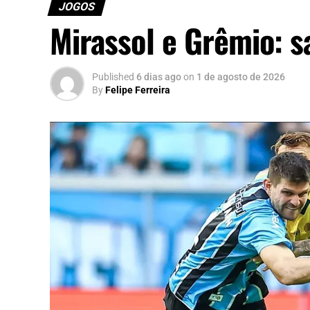
JOGOS
Mirassol e Grêmio: sa
Published
6 dias ago
on
1 de agosto de 2026
By
Felipe Ferreira