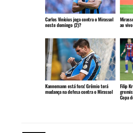
Carlos Vinícius joga contra o Mirassol
Mirasso
neste domingo (2)?
ao vivo
Kannemann está fora! Grêmio terá
Filip K
mudança na defesa contra o Mirassol
gremist
Copa do