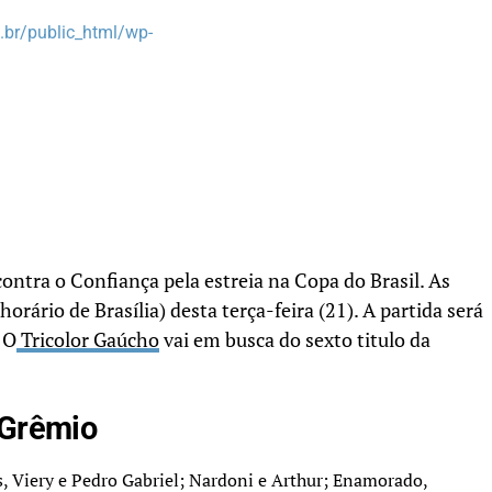
br/public_html/wp-
ontra o Confiança pela estreia na Copa do Brasil. As
ário de Brasília) desta terça-feira (21). A partida será
 O
Tricolor Gaúcho
vai em busca do sexto titulo da
 Grêmio
, Viery e Pedro Gabriel; Nardoni e Arthur; Enamorado,