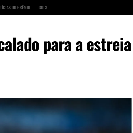
TÍCIAS DO GRÊMIO
GOLS
alado para a estreia