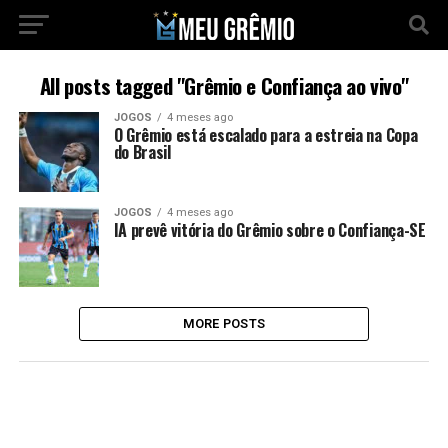
All posts tagged "Grêmio e Confiança ao vivo"
JOGOS
4 meses ago
O Grêmio está escalado para a estreia na Copa
do Brasil
JOGOS
4 meses ago
IA prevê vitória do Grêmio sobre o Confiança-SE
MORE POSTS