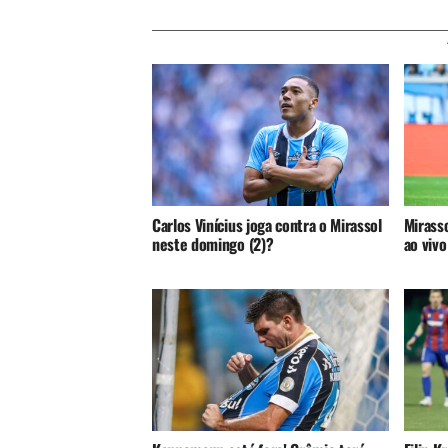
Carlos Vinícius joga contra o Mirassol
Mirasso
neste domingo (2)?
ao vivo