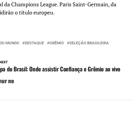
nal da Champions League. Paris Saint-Germain, da
idirão o título europeu.
 DO MUNDO
DESTAQUE
GRÊMIO
SELEÇÃO BRASILEIRA
NEXT
pa do Brasil: Onde assistir Confiança e Grêmio ao vivo
hur no