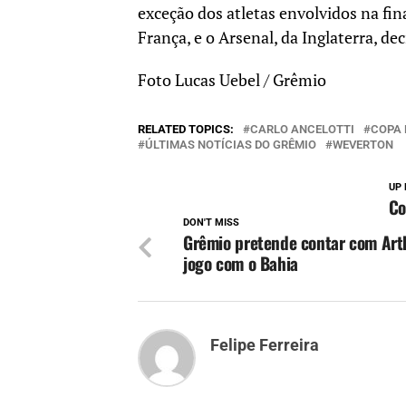
exceção dos atletas envolvidos na fi
França, e o Arsenal, da Inglaterra, dec
Foto Lucas Uebel / Grêmio
RELATED TOPICS:
CARLO ANCELOTTI
COPA
ÚLTIMAS NOTÍCIAS DO GRÊMIO
WEVERTON
UP 
Co
DON'T MISS
Grêmio pretende contar com Art
jogo com o Bahia
Felipe Ferreira