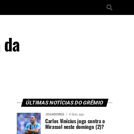
a da
ÚLTIMAS NOTÍCIAS DO GRÊMIO
JOGADORES
4 dias ago
Carlos Vinícius joga contra o
Mirassol neste domingo (2)?