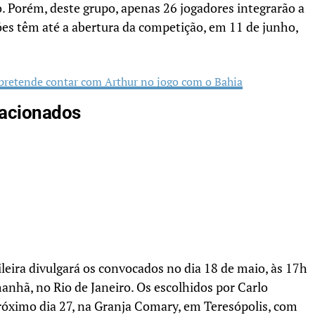
o. Porém, deste grupo, apenas 26 jogadores integrarão a
ões têm até a abertura da competição, em 11 de junho,
pretende contar com Arthur no jogo com o Bahia
elacionados
leira divulgará os convocados no dia 18 de maio, às 17h
anhã, no Rio de Janeiro. Os escolhidos por Carlo
róximo dia 27, na Granja Comary, em Teresópolis, com