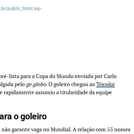
br/public_html/wp-
pré-lista para a Copa do Mundo enviada por Carlo
vulgada pelo
ge.globo
. O goleiro chegou ao
Tricolor
e rapidamente assumiu a titularidade da equipe
ara o goleiro
ta não garante vaga no Mundial. A relação com 55 nomes