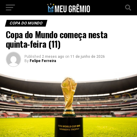
COPA DO MUNDO
Copa do Mundo começa nesta
quinta-feira (11)
Published
2 meses ago
on
11 de junho de 2026
By
Felipe Ferreira