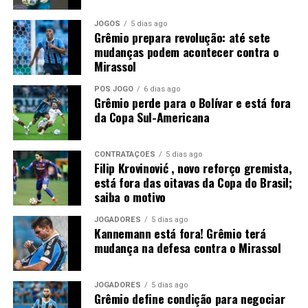
JOGOS
5 dias ago
Grêmio prepara revolução: até sete
mudanças podem acontecer contra o
Mirassol
PÓS JOGO
6 dias ago
Grêmio perde para o Bolívar e está fora
da Copa Sul-Americana
CONTRATAÇÕES
5 dias ago
Filip Krovinović , novo reforço gremista,
está fora das oitavas da Copa do Brasil;
saiba o motivo
JOGADORES
5 dias ago
Kannemann está fora! Grêmio terá
mudança na defesa contra o Mirassol
JOGADORES
5 dias ago
Grêmio define condição para negociar