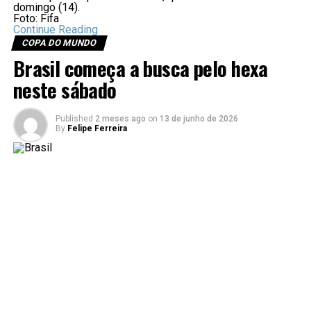
domingo (14).
Foto: Fifa
Continue Reading
COPA DO MUNDO
Brasil começa a busca pelo hexa
neste sábado
Published
2 meses ago
on
13 de junho de 2026
By
Felipe Ferreira