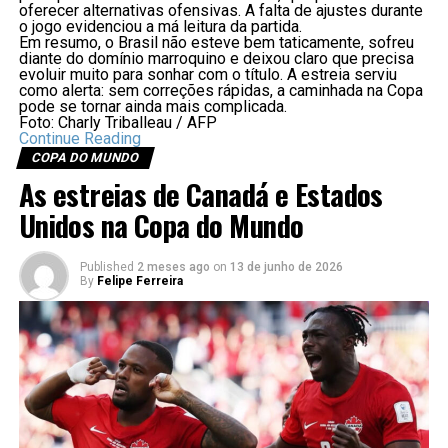
oferecer alternativas ofensivas. A falta de ajustes durante
o jogo evidenciou a má leitura da partida.
Em resumo, o Brasil não esteve bem taticamente, sofreu
diante do domínio marroquino e deixou claro que precisa
evoluir muito para sonhar com o título. A estreia serviu
como alerta: sem correções rápidas, a caminhada na Copa
pode se tornar ainda mais complicada.
Foto: Charly Triballeau / AFP
Continue Reading
COPA DO MUNDO
As estreias de Canadá e Estados
Unidos na Copa do Mundo
Published
2 meses ago
on
13 de junho de 2026
By
Felipe Ferreira