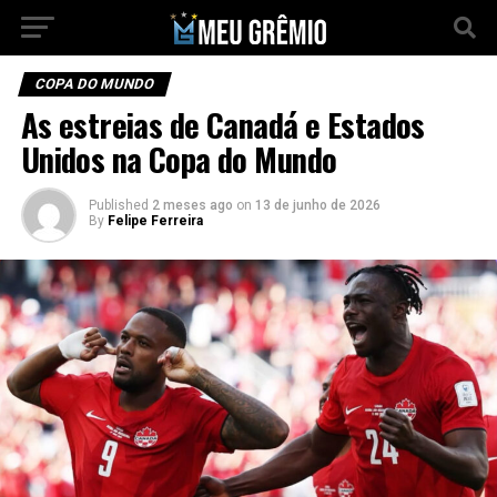
COPA DO MUNDO
As estreias de Canadá e Estados
Unidos na Copa do Mundo
Published
2 meses ago
on
13 de junho de 2026
By
Felipe Ferreira