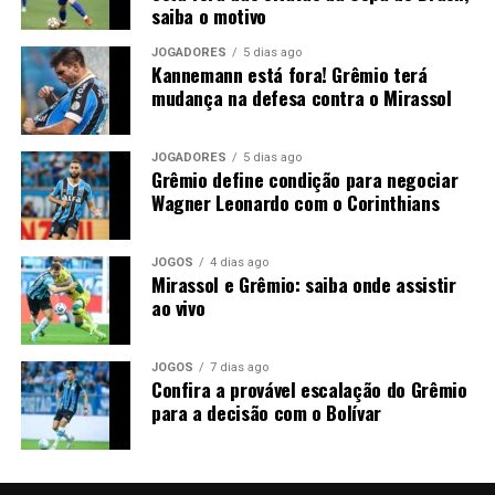
saiba o motivo
JOGADORES
5 dias ago
Kannemann está fora! Grêmio terá
mudança na defesa contra o Mirassol
JOGADORES
5 dias ago
Grêmio define condição para negociar
Wagner Leonardo com o Corinthians
JOGOS
4 dias ago
Mirassol e Grêmio: saiba onde assistir
ao vivo
JOGOS
7 dias ago
Confira a provável escalação do Grêmio
para a decisão com o Bolívar