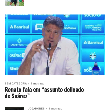
SEM CATEGORIA
3 anos ago
Renato fala em “assunto delicado
de Suárez”
JOGADORES
3 anos ago