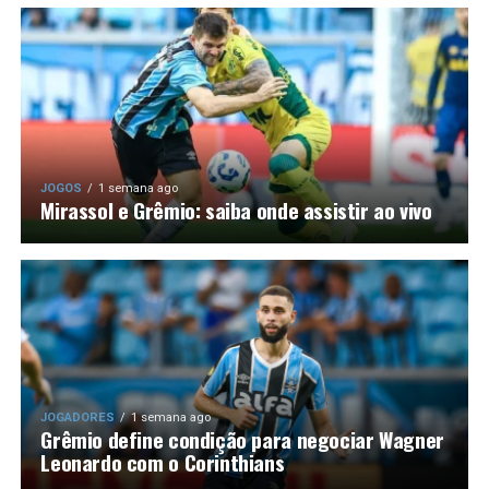
JOGOS
1 semana ago
Mirassol e Grêmio: saiba onde assistir ao vivo
JOGADORES
1 semana ago
Grêmio define condição para negociar Wagner
Leonardo com o Corinthians