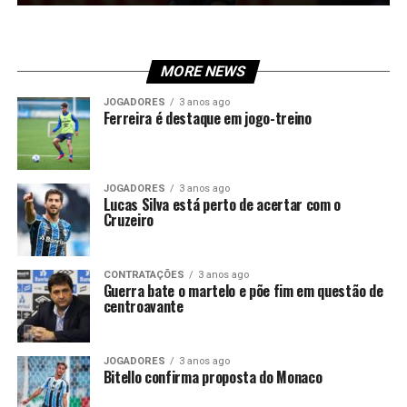
MORE NEWS
JOGADORES
3 anos ago
Ferreira é destaque em jogo-treino
JOGADORES
3 anos ago
Lucas Silva está perto de acertar com o
Cruzeiro
CONTRATAÇÕES
3 anos ago
Guerra bate o martelo e põe fim em questão de
centroavante
JOGADORES
3 anos ago
Bitello confirma proposta do Monaco