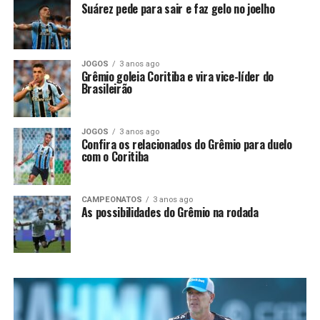
Suárez pede para sair e faz gelo no joelho
JOGOS
3 anos ago
Grêmio goleia Coritiba e vira vice-líder do
Brasileirão
JOGOS
3 anos ago
Confira os relacionados do Grêmio para duelo
com o Coritiba
CAMPEONATOS
3 anos ago
As possibilidades do Grêmio na rodada