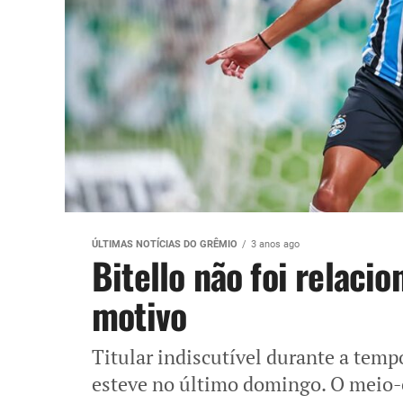
ÚLTIMAS NOTÍCIAS DO GRÊMIO
3 anos ago
Bitello não foi relaci
motivo
Titular indiscutível durante a temp
esteve no último domingo. O meio-c