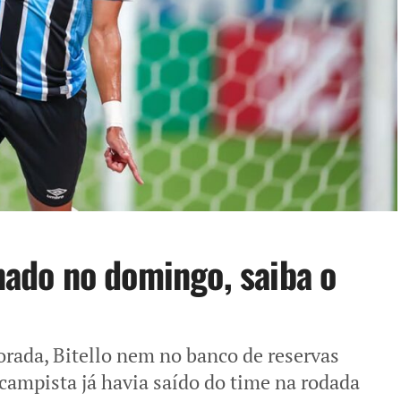
onado no domingo, saiba o
orada, Bitello nem no banco de reservas
ampista já havia saído do time na rodada