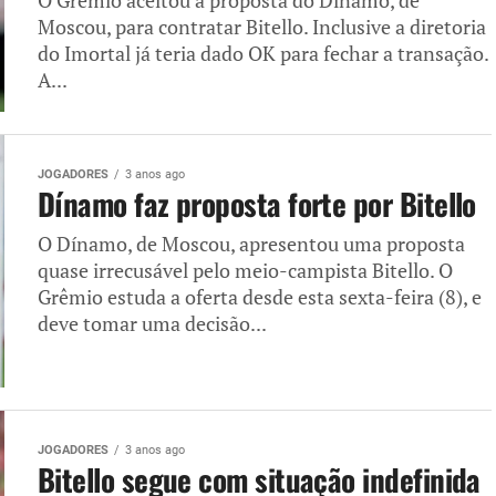
O Grêmio aceitou a proposta do Dínamo, de
Moscou, para contratar Bitello. Inclusive a diretoria
do Imortal já teria dado OK para fechar a transação.
A...
JOGADORES
3 anos ago
Dínamo faz proposta forte por Bitello
O Dínamo, de Moscou, apresentou uma proposta
quase irrecusável pelo meio-campista Bitello. O
Grêmio estuda a oferta desde esta sexta-feira (8), e
deve tomar uma decisão...
JOGADORES
3 anos ago
Bitello segue com situação indefinida