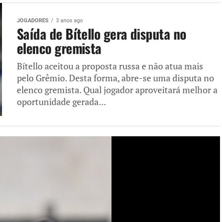
JOGADORES
3 anos ago
Saída de Bítello gera disputa no
elenco gremista
Bítello aceitou a proposta russa e não atua mais
pelo Grêmio. Desta forma, abre-se uma disputa no
elenco gremista. Qual jogador aproveitará melhor a
oportunidade gerada...