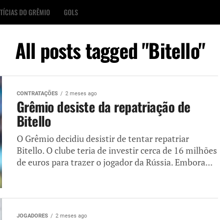
TÍCIAS DO GRÊMIO
GOLS
All posts tagged "Bitello"
CONTRATAÇÕES
2 meses ago
Grêmio desiste da repatriação de
Bitello
O Grêmio decidiu desistir de tentar repatriar
Bitello. O clube teria de investir cerca de 16 milhões
de euros para trazer o jogador da Rússia. Embora...
JOGADORES
2 meses ago