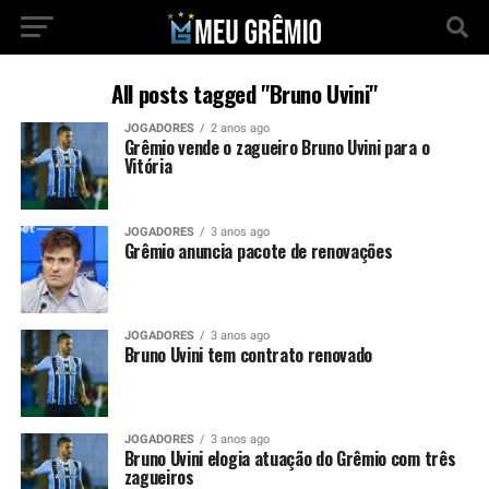
All posts tagged "Bruno Uvini"
JOGADORES
2 anos ago
Grêmio vende o zagueiro Bruno Uvini para o
Vitória
JOGADORES
3 anos ago
Grêmio anuncia pacote de renovações
JOGADORES
3 anos ago
Bruno Uvini tem contrato renovado
JOGADORES
3 anos ago
Bruno Uvini elogia atuação do Grêmio com três
zagueiros