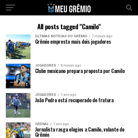
All posts tagged "Camilo"
ÚLTIMAS NOTÍCIAS DO GRÊMIO
7 meses ago
Grêmio empresta mais dois jogadores
JOGADORES
8 meses ago
Clube mexicano prepara proposta por Camilo
JOGADORES
1 ano ago
João Pedro está recuperado de fratura
GRENAL
1 ano ago
Jornalista rasga elogios a Camilo, volante do
Grêmio