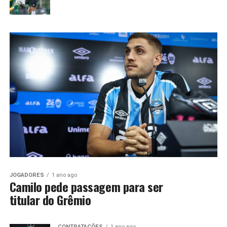
JOGADORES
1 ano ago
Camilo pede passagem para ser
titular do Grêmio
CONTRATAÇÕES
1 ano ago