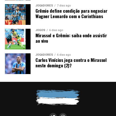
JOGADORES
7 dias ago
Grêmio define condição para negociar
Wagner Leonardo com o Corinthians
JOGOS
6 dias ago
Mirassol e Grêmio: saiba onde assistir
ao vivo
JOGADORES
6 dias ago
Carlos Vinícius joga contra o Mirassol
neste domingo (2)?