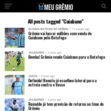
All posts tagged "Cuiabano"
ÚLTIMAS NOTÍCIAS DO GRÊMIO
11 meses ago
Grêmio vai lucrar milhões com venda de
Cuiabano pelo Botafogo
JOGADORES
2 anos ago
Bomba! Grêmio vende Cuiabano para o Botafogo
JOGOS
2 anos ago
Definido! Renato já escolheu lateral para a
estreia contra o Vasco
JOGADORES
2 anos ago
Reinaldo já tem previsão de retorno ao time do
Grêmio