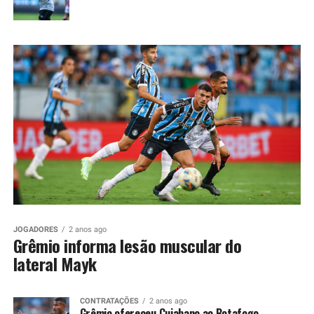
JOGADORES
2 anos ago
Grêmio informa lesão muscular do
lateral Mayk
CONTRATAÇÕES
2 anos ago
Grêmio ofereceu Cuiabano ao Botafogo