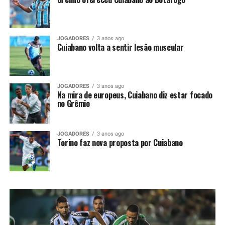
JOGADORES
3 anos ago
Cuiabano volta a sentir lesão muscular
JOGADORES
3 anos ago
Na mira de europeus, Cuiabano diz estar focado
no Grêmio
JOGADORES
3 anos ago
Torino faz nova proposta por Cuiabano