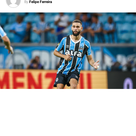
By
Felipe Ferreira
Por isso, a expectativa da torcida gremista é de que o
atacante volte a balançar as redes e ajude o Imortal a
construir uma vantagem fora de casa.
Carlos Vinícius volta em momento
decisivo
O artilheiro desfalcou o Grêmio na derrota para o
Bolívar, que resultou na eliminação da Copa Sul-
Americana. No entanto, o camisa 95 retorna justamente
quando o clube inicia mais uma disputa eliminatória.
Assim, Luís Castro ganha uma peça importante para
aumentar o poder ofensivo da equipe.
Além disso, a presença do goleador abre mais espaços
para os jogadores de velocidade e facilita a criação das
jogadas. Consequentemente, o
Tricolor Gaúcho
chega
mais fortalecido para enfrentar um adversário que