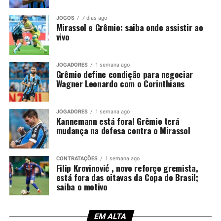
Copa do Mundo, a punição segue válida e será cumprida
JOGOS
7 dias ago
apenas agora. Por isso, o argentino ficará fora
Mirassol e Grêmio: saiba onde assistir ao
justamente em um confronto decisivo, no momento em
vivo
que o Tricolor busca recuperação após a eliminação na
Copa Sul-Americana.
JOGADORES
1 semana ago
Grêmio define condição para negociar
Kannemann recebeu críticas da
Wagner Leonardo com o Corinthians
torcida
JOGADORES
1 semana ago
Kannemann está fora! Grêmio terá
O lance que tirou Kannemann da partida ocorreu no dia
mudança na defesa contra o Mirassol
14 de maio, diante do Confiança-SE. Na ocasião, o
defensor entrou no intervalo para substituir Balbuena,
mas permaneceu pouco tempo em campo. Aos 29
CONTRATAÇÕES
1 semana ago
Filip Krovinović , novo reforço gremista,
minutos da etapa final, o árbitro Lucas Torezin mostrou
está fora das oitavas da Copa do Brasil;
o segundo cartão amarelo e, na sequência, o vermelho.
saiba o motivo
Além da expulsão, a atuação gerou críticas entre os
torcedores. Afinal, o experiente zagueiro recebeu duas
EM ALTA