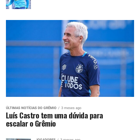
ÚLTIMAS NOTÍCIAS DO GRÊMIO
3 meses ago
Luís Castro tem uma dúvida para
escalar o Grêmio
JOGADORES
3 meses ago