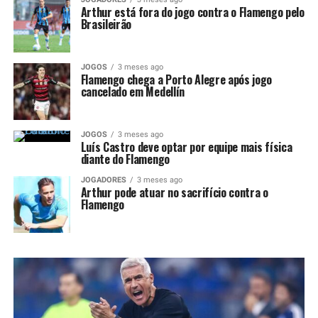
Arthur está fora do jogo contra o Flamengo pelo
Brasileirão
JOGOS
3 meses ago
Flamengo chega a Porto Alegre após jogo
cancelado em Medellín
JOGOS
3 meses ago
Luís Castro deve optar por equipe mais física
diante do Flamengo
JOGADORES
3 meses ago
Arthur pode atuar no sacrifício contra o
Flamengo