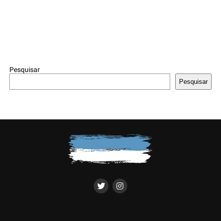
Pesquisar
Pesquisar