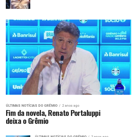
ÚLTIMAS NOTÍCIAS DO GRÊMIO
2 anos ago
Fim da novela, Renato Portaluppi
deixa o Grêmio
ÚLTIMAS NOTÍCIAS DO GRÊMIO
2 anos ago