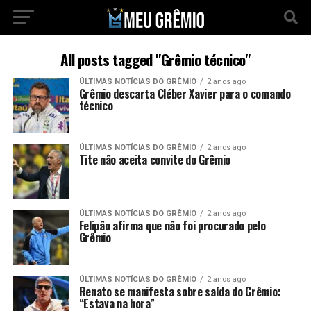
All posts tagged "Grêmio técnico"
ÚLTIMAS NOTÍCIAS DO GRÊMIO
2 anos ago
Grêmio descarta Cléber Xavier para o comando
técnico
ÚLTIMAS NOTÍCIAS DO GRÊMIO
2 anos ago
Tite não aceita convite do Grêmio
ÚLTIMAS NOTÍCIAS DO GRÊMIO
2 anos ago
Felipão afirma que não foi procurado pelo
Grêmio
ÚLTIMAS NOTÍCIAS DO GRÊMIO
2 anos ago
Renato se manifesta sobre saída do Grêmio:
“Estava na hora”