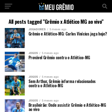
All posts tagged "Grêmio x Atlético MG ao vivo"
JOGADORES
5 meses ago
Grêmio e Atlético-MG: Carlos Vinícius joga hoje?
JOGOS
5 meses ago
Provável Grêmio contra o Atlético-MG
JOGOS
5 meses ago
Sem Arthur, Grêmio informa relacionados
contra o Atlético-MG
JOGOS
5 meses ago
Brasileirão: Onde assistir Grêmio e Atlético-MG
ao vivo