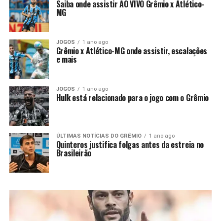
Saiba onde assistir AO VIVO Grêmio x Atlético-
MG
JOGOS
1 ano ago
Grêmio x Atlético-MG onde assistir, escalações
e mais
JOGOS
1 ano ago
Hulk está relacionado para o jogo com o Grêmio
ÚLTIMAS NOTÍCIAS DO GRÊMIO
1 ano ago
Quinteros justifica folgas antes da estreia no
Brasileirão