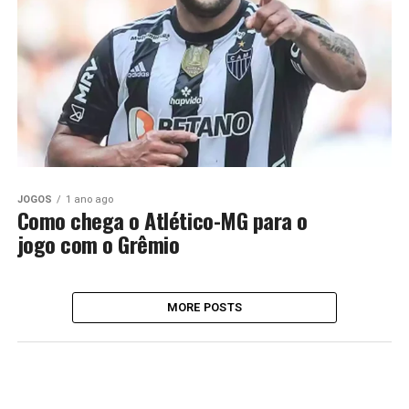
JOGOS
1 ano ago
Como chega o Atlético-MG para o
jogo com o Grêmio
MORE POSTS