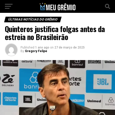
ÚLTIMAS NOTÍCIAS DO GRÊMIO
Quinteros justifica folgas antes da
estreia no Brasileirão
Published
1 ano ago
on
27 de março de 2025
By
Gregory Felipe