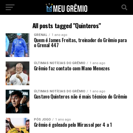
All posts tagged "Quinteros"
GRENAL
1 ano ago
Quem é James Freitas, treinador do Grêmio para
o Grenal 447
ÚLTIMAS NOTÍCIAS DO GRÊMIO
1 ano ago
Grêmio faz contato com Mano Menezes
ÚLTIMAS NOTÍCIAS DO GRÊMIO
1 ano ago
Gustavo Quinteros não é mais técnico do Grêmio
PÓS JOGO
1 ano ago
Grêmio é goleado pelo Mirassol por 4 a 1