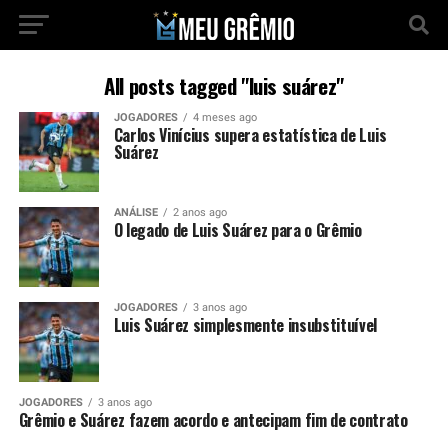
All posts tagged "luis suárez"
JOGADORES
4 meses ago
Carlos Vinícius supera estatística de Luis
Suárez
ANÁLISE
2 anos ago
O legado de Luis Suárez para o Grêmio
JOGADORES
3 anos ago
Luis Suárez simplesmente insubstituível
JOGADORES
3 anos ago
Grêmio e Suárez fazem acordo e antecipam fim de contrato