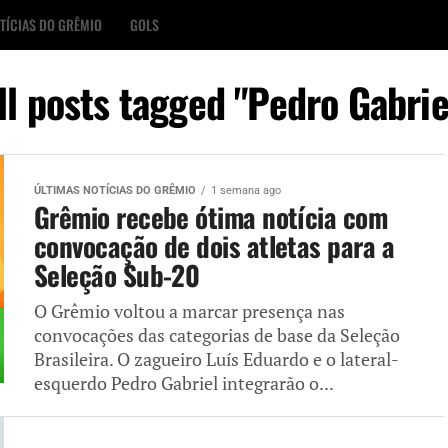
TÍCIAS DO GRÊMIO
GOLS
ll posts tagged "Pedro Gabrie
ÚLTIMAS NOTÍCIAS DO GRÊMIO
1 semana ago
Grêmio recebe ótima notícia com
convocação de dois atletas para a
Seleção Sub-20
O Grêmio voltou a marcar presença nas
convocações das categorias de base da Seleção
Brasileira. O zagueiro Luís Eduardo e o lateral-
esquerdo Pedro Gabriel integrarão o...