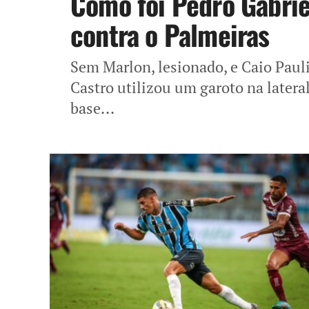
Como foi Pedro Gabrie
contra o Palmeiras
Sem Marlon, lesionado, e Caio Pauli
Castro utilizou um garoto na lateral
base...