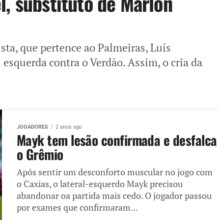
l, substituto de Marlon
sta, que pertence ao Palmeiras, Luís
 esquerda contra o Verdão. Assim, o cria da
JOGADORES
2 anos ago
Mayk tem lesão confirmada e desfalca
o Grêmio
Após sentir um desconforto muscular no jogo com
o Caxias, o lateral-esquerdo Mayk precisou
abandonar oa partida mais cedo. O jogador passou
por exames que confirmaram...