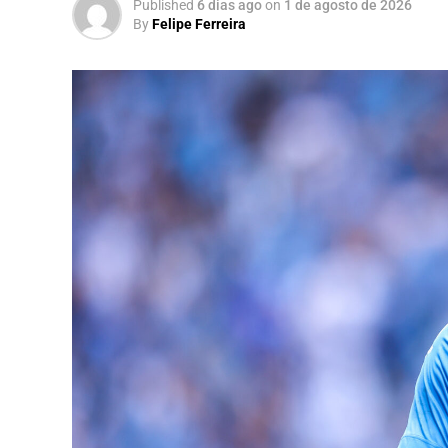
Published
6 dias ago
on
1 de agosto de 2026
By
Felipe Ferreira