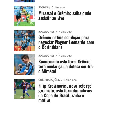
JOGOS
6 dias ago
Mirassol e Grêmio: saiba onde
assistir ao vivo
JOGADORES
7 dias ago
Grêmio define condição para
negociar Wagner Leonardo com
o Corinthians
JOGADORES
7 dias ago
Kannemann está fora! Grêmio
terá mudança na defesa contra
o Mirassol
CONTRATAÇÕES
7 dias ago
Filip Krovinović , novo reforço
gremista, está fora das oitavas
da Copa do Brasil; saiba o
motivo