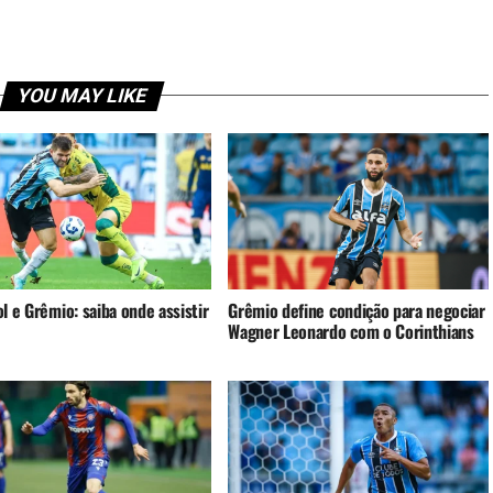
YOU MAY LIKE
l e Grêmio: saiba onde assistir
Grêmio define condição para negociar
Wagner Leonardo com o Corinthians