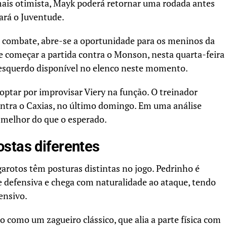
mais otimista, Mayk poderá retornar uma rodada antes
ará o Juventude.
de combate, abre-se a oportunidade para os meninos da
e começar a partida contra o Monson, nesta quarta-feira
al-esquerdo disponível no elenco neste momento.
ptar por improvisar Viery na função. O treinador
ontra o Caxias, no último domingo. Em uma análise
 melhor do que o esperado.
stas diferentes
garotos têm posturas distintas no jogo. Pedrinho é
e defensiva e chega com naturalidade ao ataque, tendo
ensivo.
o como um zagueiro clássico, que alia a parte física com