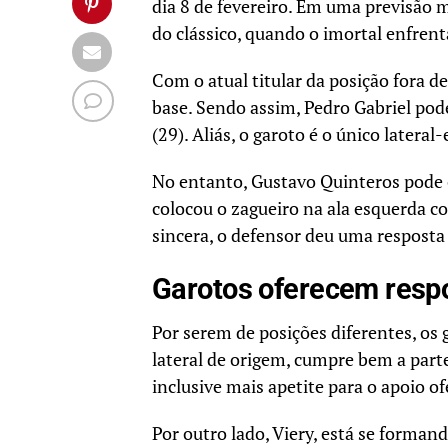
dia 8 de fevereiro. Em uma previsão 
do clássico, quando o imortal enfrent
Com o atual titular da posição fora 
base. Sendo assim, Pedro Gabriel pod
(29). Aliás, o garoto é o único later
No entanto, Gustavo Quinteros pode o
colocou o zagueiro na ala esquerda c
sincera, o defensor deu uma resposta
Garotos oferecem respo
Por serem de posições diferentes, os 
lateral de origem, cumpre bem a part
inclusive mais apetite para o apoio of
Por outro lado, Viery, está se formand