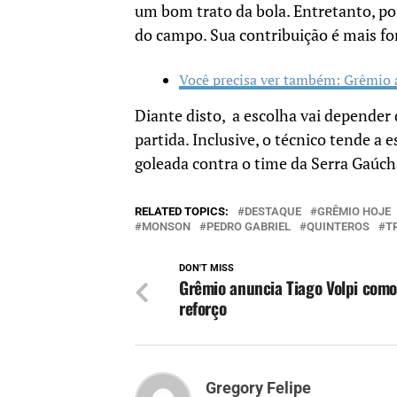
um bom trato da bola. Entretanto, por
do campo. Sua contribuição é mais fo
Você precisa ver também: Grêmio 
Diante disto, a escolha vai depender
partida. Inclusive, o técnico tende a 
goleada contra o time da Serra Gaúcha
RELATED TOPICS:
DESTAQUE
GRÊMIO HOJE
MONSON
PEDRO GABRIEL
QUINTEROS
T
DON'T MISS
Grêmio anuncia Tiago Volpi como
reforço
Gregory Felipe