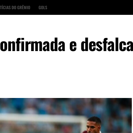
TÍCIAS DO GRÊMIO
GOLS
onfirmada e desfalca