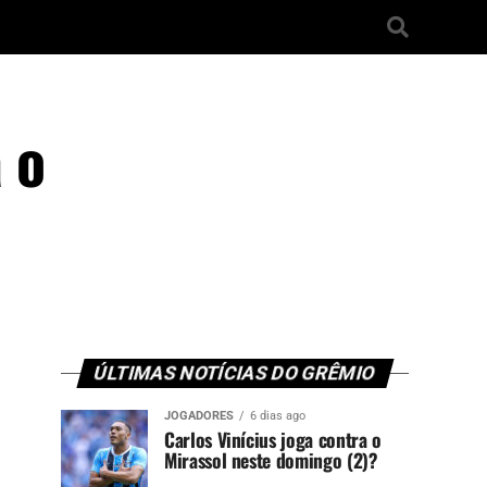
 o
ÚLTIMAS NOTÍCIAS DO GRÊMIO
JOGADORES
6 dias ago
Carlos Vinícius joga contra o
Mirassol neste domingo (2)?