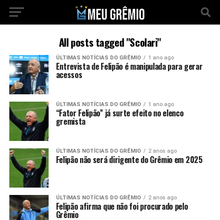
All posts tagged "Scolari"
ÚLTIMAS NOTÍCIAS DO GRÊMIO
1 ano ago
Entrevista de Felipão é manipulada para gerar
acessos
ÚLTIMAS NOTÍCIAS DO GRÊMIO
1 ano ago
“Fator Felipão” já surte efeito no elenco
gremista
ÚLTIMAS NOTÍCIAS DO GRÊMIO
2 anos ago
Felipão não será dirigente do Grêmio em 2025
ÚLTIMAS NOTÍCIAS DO GRÊMIO
2 anos ago
Felipão afirma que não foi procurado pelo
Grêmio