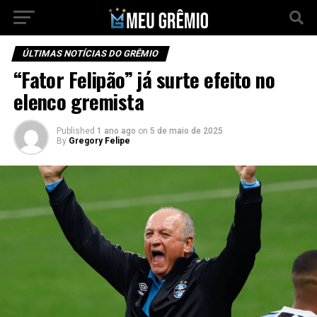
ÚLTIMAS NOTÍCIAS DO GRÊMIO
“Fator Felipão” já surte efeito no
elenco gremista
Published
1 ano ago
on
5 de maio de 2025
By
Gregory Felipe