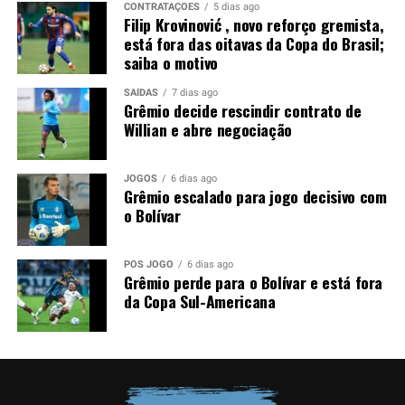
CONTRATAÇÕES
5 dias ago
Filip Krovinović , novo reforço gremista,
está fora das oitavas da Copa do Brasil;
saiba o motivo
SAÍDAS
7 dias ago
Grêmio decide rescindir contrato de
Willian e abre negociação
JOGOS
6 dias ago
Grêmio escalado para jogo decisivo com
o Bolívar
PÓS JOGO
6 dias ago
Grêmio perde para o Bolívar e está fora
da Copa Sul-Americana