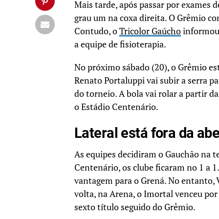
Mais tarde, após passar por exames d
grau um na coxa direita. O Grêmio con
Contudo, o
Tricolor Gaúcho
informou 
a equipe de fisioterapia.
No próximo sábado (20), o Grêmio es
Renato Portaluppi vai subir a serra p
do torneio. A bola vai rolar a partir 
o Estádio Centenário.
Lateral está fora da ab
As equipes decidiram o Gauchão na te
Centenário, os clube ficaram no 1 a 1
vantagem para o Grená. No entanto, V
volta, na Arena, o Imortal venceu por
sexto título seguido do Grêmio.