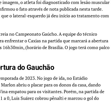
e imagem, o atleta foi diagnosticado com lesão muscular
firmou o fato através de nota publicada nesta tarde.
que o lateral-esquerdo já deu início ao tratamento com
treia no Campeonato Gaúcho. A equipe do técnico
ara enfrentar o Caxias na partida que marcará a abertura
das 16h30min, (horário de Brasília. O jogo terá como palco
ertura do Gauchão
mporada de 2023. No jogo de ida, no Estádio
. Marlon abriu o placar para os donos da casa, dando
ina empatou para os visitantes. Porém, na partida de
 1 a 0, Luis Suárez cobrou pênalti e marcou o gol do