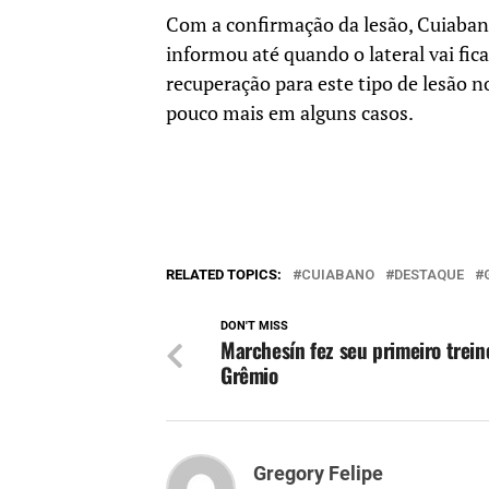
Com a confirmação da lesão, Cuiabano
informou até quando o lateral vai fic
recuperação para este tipo de lesã
pouco mais em alguns casos.
RELATED TOPICS:
CUIABANO
DESTAQUE
DON'T MISS
Marchesín fez seu primeiro trein
Grêmio
Gregory Felipe