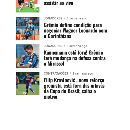
assistir ao vivo
JOGADORES
1 semana ago
Grêmio define condição para
negociar Wagner Leonardo com
o Corinthians
JOGADORES
1 semana ago
Kannemann está fora! Grêmio
terá mudança na defesa contra
o Mirassol
CONTRATAÇÕES
1 semana ago
Filip Krovinović , novo reforço
gremista, está fora das oitavas
da Copa do Brasil; saiba o
motivo