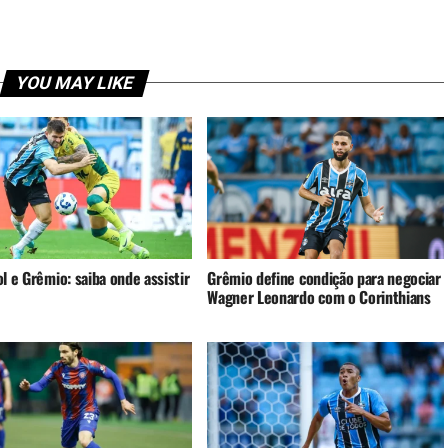
YOU MAY LIKE
l e Grêmio: saiba onde assistir
Grêmio define condição para negociar
Wagner Leonardo com o Corinthians