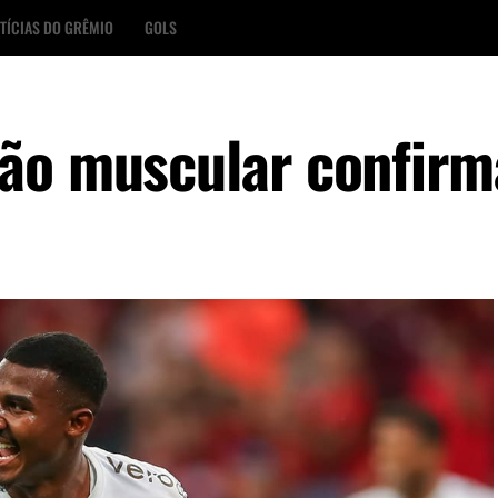
TÍCIAS DO GRÊMIO
GOLS
são muscular confir