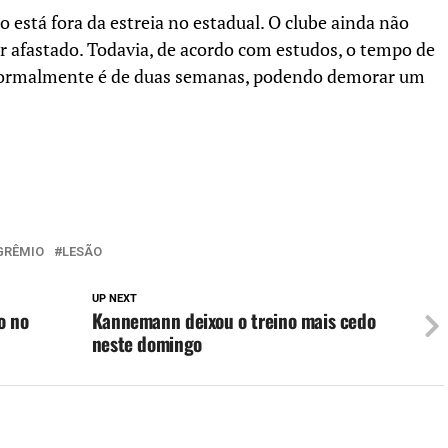
 está fora da estreia no estadual. O clube ainda não
ar afastado. Todavia, de acordo com estudos, o tempo de
o normalmente é de duas semanas, podendo demorar um
GRÊMIO
LESÃO
UP NEXT
o no
Kannemann deixou o treino mais cedo
neste domingo