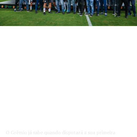
O Grêmio já sabe quando disputará a sua primeira