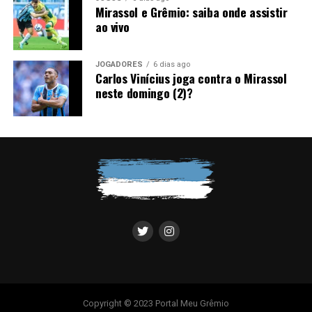
Mirassol e Grêmio: saiba onde assistir
ao vivo
JOGADORES
6 dias ago
Carlos Vinícius joga contra o Mirassol
neste domingo (2)?
Copyright © 2023 Portal Meu Grêmio