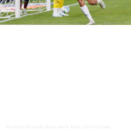
No início da tarde desta sexta-feira (21) o Grêmio