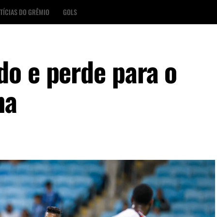
TÍCIAS DO GRÊMIO
GOLS
o e perde para o
na