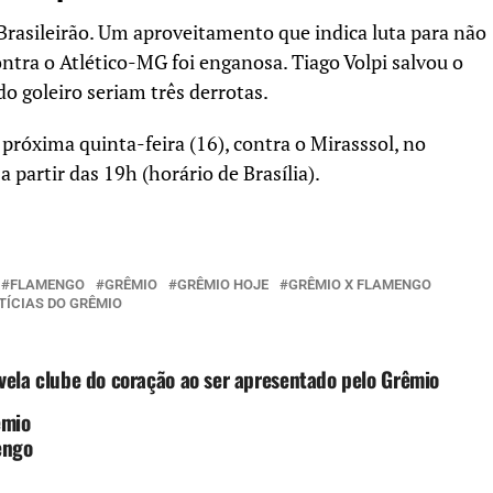
Brasileirão. Um aproveitamento que indica luta para não
contra o Atlético-MG foi enganosa. Tiago Volpi salvou o
do goleiro seriam três derrotas.
próxima quinta-feira (16), contra o Mirasssol, no
 a partir das 19h (horário de Brasília).
FLAMENGO
GRÊMIO
GRÊMIO HOJE
GRÊMIO X FLAMENGO
TÍCIAS DO GRÊMIO
vela clube do coração ao ser apresentado pelo Grêmio
êmio
engo