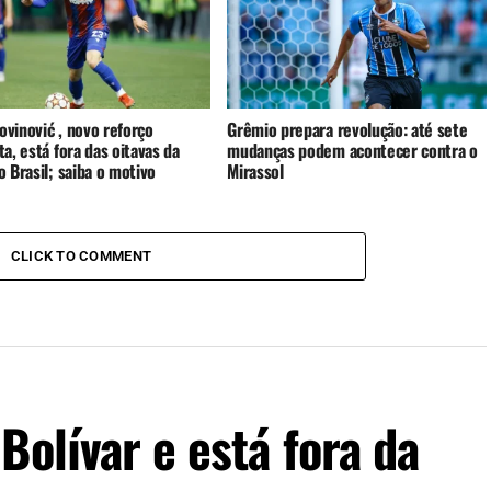
rovinović , novo reforço
Grêmio prepara revolução: até sete
a, está fora das oitavas da
mudanças podem acontecer contra o
 Brasil; saiba o motivo
Mirassol
CLICK TO COMMENT
Bolívar e está fora da