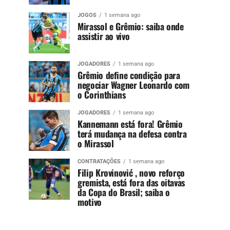
JOGOS
1 semana ago
Mirassol e Grêmio: saiba onde
assistir ao vivo
JOGADORES
1 semana ago
Grêmio define condição para
negociar Wagner Leonardo com
o Corinthians
JOGADORES
1 semana ago
Kannemann está fora! Grêmio
terá mudança na defesa contra
o Mirassol
CONTRATAÇÕES
1 semana ago
Filip Krovinović , novo reforço
gremista, está fora das oitavas
da Copa do Brasil; saiba o
motivo