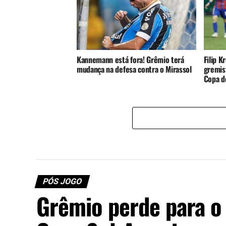
Kannemann está fora! Grêmio terá
Filip K
mudança na defesa contra o Mirassol
gremist
Copa do
PÓS JOGO
Grêmio perde para o 