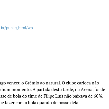
br/public_html/wp-
go venceu o Grêmio ao natural. O clube carioca não
enhum momento. A partida desta tarde, na Arena, foi de
e de bola do time de Filipe Luís não baixava de 60%,
ue fazer com a bola quando de posse dela.