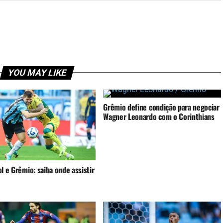
YOU MAY LIKE
Grêmio define condição para negociar
Wagner Leonardo com o Corinthians
l e Grêmio: saiba onde assistir