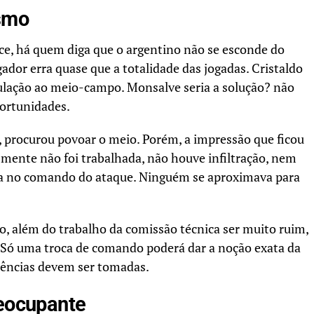
smo
ice, há quem diga que o argentino não se esconde do
gador erra quase que a totalidade das jogadas. Cristaldo
ulação ao meio-campo. Monsalve seria a solução? não
portunidades.
 procurou povoar o meio. Porém, a impressão que ficou
esmente não foi trabalhada, não houve infiltração, nem
ha no comando do ataque. Ninguém se aproximava para
 além do trabalho da comissão técnica ser muito ruim,
e. Só uma troca de comando poderá dar a noção exata da
idências devem ser tomadas.
reocupante